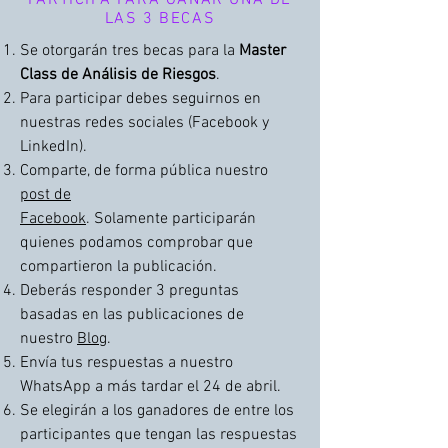
PARTICIPA PARA GANAR UNA DE
LAS 3 BECAS
Se otorgarán tres becas para la
Master
Class de Análisis de Riesgos
.
Para participar
debes seguirnos en
nuestras redes sociales (Facebook y
LinkedIn).
Comparte, de forma pública nuestro
post de
Facebook
.
Solamente
participarán
quienes podamos comprobar que
compartieron la publicación.
Deberás responder 3 preguntas
basadas en las publicaciones de
nuestro
Blog
.
Envía tus respuestas a nuestro
WhatsApp a más tardar el 24 de abril.
Se
elegirán
a los ganadores de entre los
participantes que
tengan las respuestas