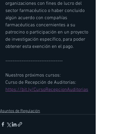
organizaciones con fines de lucro del 
sector farmacéutico o haber concluido 
algún acuerdo con compañías 
farmacéuticas concernientes a su 
patrocino o participación en un proyecto 
de investigación específico, para poder 
obtener esta exención en el pago. 
--------------------------------
Nuestros próximos cursos:
Curso de Recepción de Auditorías: 
https://bit.ly/CursoRecepcionAuditorias
Asuntos de Regulación