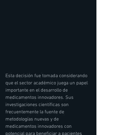
Esta decisión fue tomada considerando 
que el sector académico juega un papel 
importante en el desarrollo de 
medicamentos innovadores. Sus 
investigaciones científicas son 
frecuentemente la fuente de 
metodologías nuevas y de 
medicamentos innovadores con 
potencial para beneficiar a pacientes 