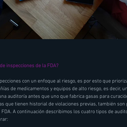
 de inspecciones de la FDA?
pecciones con un enfoque al riesgo, es por esto que prioriza
ías de medicamentos y equipos de alto riesgo, es decir, un
na auditoría antes que uno que fabrica gasas para curació
 que tienen historial de violaciones previas, también son p
a FDA. A continuación describimos los cuatro tipos de audit
rar: