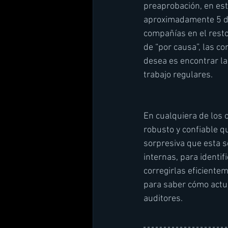
preaprobación, en est
aproximadamente 5 dí
compañías en el resto
de “por causa”, las co
desea es encontrar la
trabajo regulares. 
En cualquiera de los c
robusto y confiable q
sorpresiva que esta s
internas, para identif
corregirlas eficiente
para saber cómo actua
auditores.