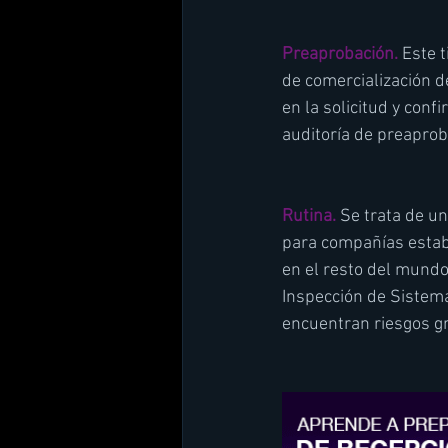
Preaprobación.
 Este 
de comercialización de
en la solicitud y con
auditoría de preaprob
Rutina.
 Se trata de u
para compañías esta
en el resto del mundo
Inspección de Sistema 
encuentran riesgos gr