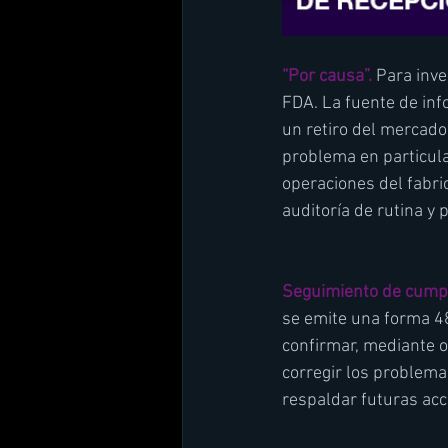
“Por causa”.
 Para inv
FDA. La fuente de inf
un retiro del mercado,
problema en particula
operaciones del fabri
auditoría de rutina y 
Seguimiento de cumpl
se emite una forma 48
confirmar, mediante o
corregir los problema
respaldar futuras acc