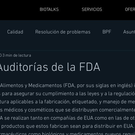
BIOTALKS
SERVICIOS
OFER
Calidad
Resolución de problemas
BPF
Asun
0
3 min de lectura
Auditorías de la FDA
Alimentos y Medicamentos (FDA, por sus siglas en inglés) 
 para asegurar su cumplimiento a las leyes y a la regulaci
ura aplicables a la fabricación, etiquetado, y manejo de m
os médicos y cosméticos que se distribuyen comercialment
A se realizan tanto en compañías de EUA como en las de ot
 productos que estos fabrican sean para distribuir en EUA.
rmacéuticos como biológicos y medicamentos nuevos requie