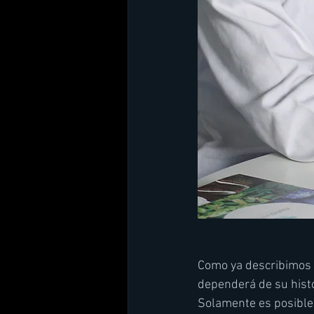
Como ya describimos a
dependerá de su histo
Solamente es posible 