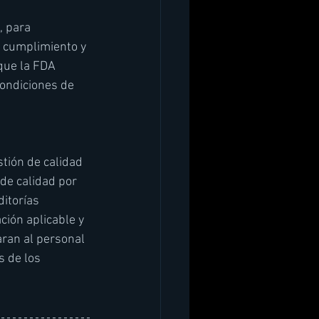
 para 
e cumplimiento y 
que la FDA 
condiciones de 
stión de calidad 
de calidad por 
itorías 
ción aplicable y 
ran al personal 
 de los 