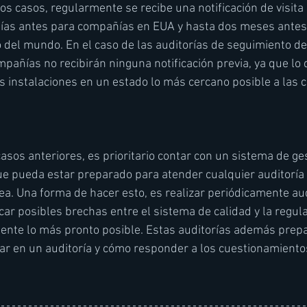
os casos, regularmente se recibe una notificación de visita 
as antes para compañías en EUA y hasta dos meses antes,
 del mundo. En el caso de las auditorías de seguimiento d
mpañías no recibirán ninguna notificación previa, ya que lo 
s instalaciones en un estado lo más cercano posible a las 
asos anteriores, es prioritario contar con un sistema de ge
ue pueda estar preparado para atender cualquier auditoría 
ea. Una forma de hacer esto, es realizar periódicamente aud
icar posibles brechas entre el sistema de calidad y la regula
mente lo más pronto posible. Estas auditorías además prepa
r en un auditoría y cómo responder a los cuestionamientos