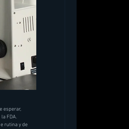
 esperar, 
 la FDA. 
e rutina y de 