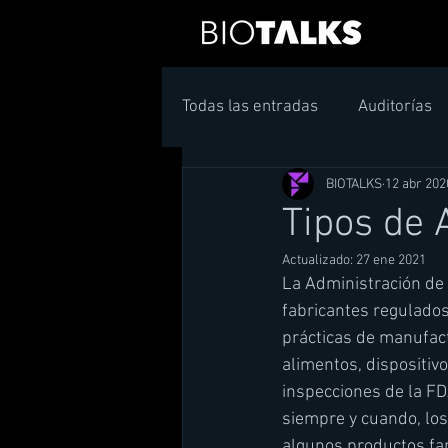
Todas las entradas
Auditorías
BIOTALKS
12 abr 202
Tipos de 
Actualizado:
27 ene 2021
La Administración de 
fabricantes regulados
prácticas de manufact
alimentos, dispositiv
inspecciones de la FD
siempre y cuando, los
algunos productos fa