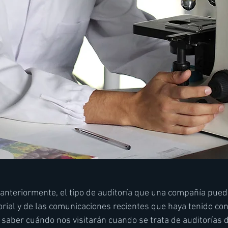
nteriormente, el tipo de auditoría que una compañía puede
rial y de las comunicaciones recientes que haya tenido con
saber cuándo nos visitarán cuando se trata de auditorías d