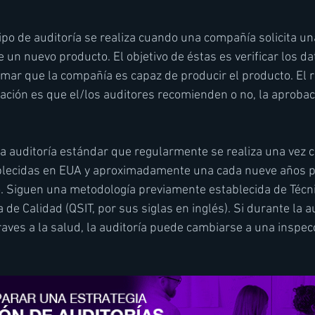
tipo de auditoría se realiza cuando una compañía solicita un
 un nuevo producto. El objetivo de éstas es verificar los d
firmar que la compañía es capaz de producir el producto. El 
ación es que el/los auditores recomienden o no, la aprobac
na auditoría estándar que regularmente se realiza una vez 
blecidas en EUA y aproximadamente una cada nueve años 
. Siguen una metodología previamente establecida de Técni
de Calidad (QSIT, por sus siglas en inglés). Si durante la au
aves a la salud, la auditoría puede cambiarse a una inspecc